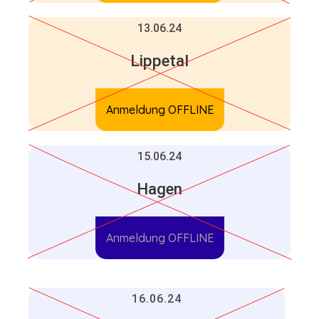
13.06.24
Lippetal
Anmeldung OFFLINE
15.06.24
Hagen
Anmeldung OFFLINE
16.06.24