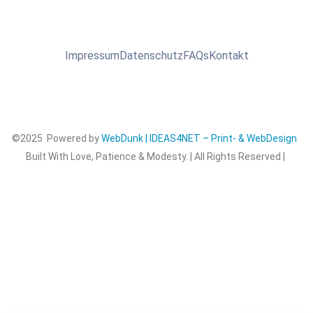
Impressum
Datenschutz
FAQs
Kontakt
©2025 Powered by
WebDunk | IDEAS4NET – Print- & WebDesign
Built With Love, Patience & Modesty. | All Rights Reserved |