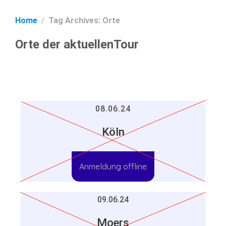
Home
Tag Archives: Orte
Orte der aktuellenTour
08.06.24
Köln
Anmeldung offline
09.06.24
Moers