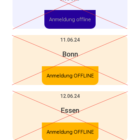
Anmeldung offline
11.06.24
Bonn
Anmeldung OFFLINE
12.06.24
Essen
Anmeldung OFFLINE