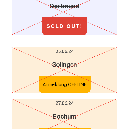
Dortmund
SOLD OUT!
25.06.24
Solingen
Anmeldung OFFLINE
27.06.24
Bochum