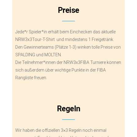
Preise
Jede*r Spieler*in erhält beim Einchecken das aktuelle
NRW3x3Tour-T-Shirt und mindestens 1 Freigetränk.
Den Gewinnerteams (Plätze 1-3) winken tolle Preise von
SPALDING und MOLTEN.
Die Teilnehmer*innen der NRW3x3FIBA Turniere können
sich außerdem über wichtige Punkte in der FIBA
Rangliste freuen.
Regeln
Wir haben die offiziellen 3×3 Regeln noch einmal