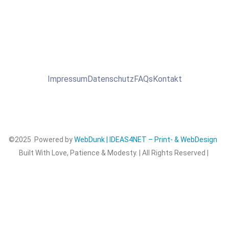
Impressum
Datenschutz
FAQs
Kontakt
©2025 Powered by
WebDunk | IDEAS4NET – Print- & WebDesign
Built With Love, Patience & Modesty. | All Rights Reserved |