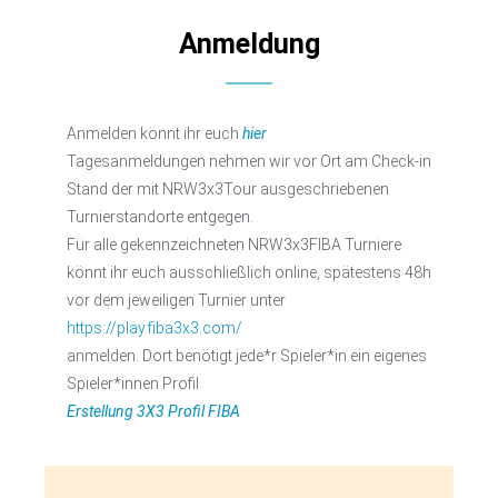
Anmeldung
Anmelden könnt ihr euch
hier
Tagesanmeldungen nehmen wir vor Ort am Check-in
Stand der mit NRW3x3Tour ausgeschriebenen
Turnierstandorte entgegen.
Für alle gekennzeichneten NRW3x3FIBA Turniere
könnt ihr euch ausschließlich online, spätestens 48h
vor dem jeweiligen Turnier unter
https://play.fiba3x3.com/
anmelden. Dort benötigt jede*r Spieler*in ein eigenes
Spieler*innen Profil.
Erstellung 3X3 Profil FIBA