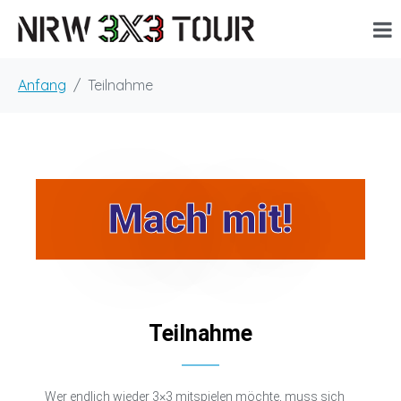
Anfang
Teilnahme
Mach' mit!
Teilnahme
Wer endlich wieder 3×3 mitspielen möchte, muss sich