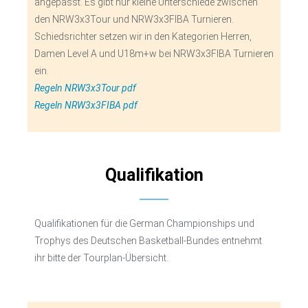
angepasst. Es gibt nur kleine Unterschiede zwischen
den NRW3x3Tour und NRW3x3FIBA Turnieren.
Schiedsrichter setzen wir in den Kategorien Herren,
Damen Level A und U18m+w bei NRW3x3FIBA Turnieren
ein.
Regeln NRW3x3Tour pdf
Regeln NRW3x3FIBA pdf
Qualifikation
Qualifikationen für die German Championships und
Trophys des Deutschen Basketball-Bundes entnehmt
ihr bitte der Tourplan-Übersicht.