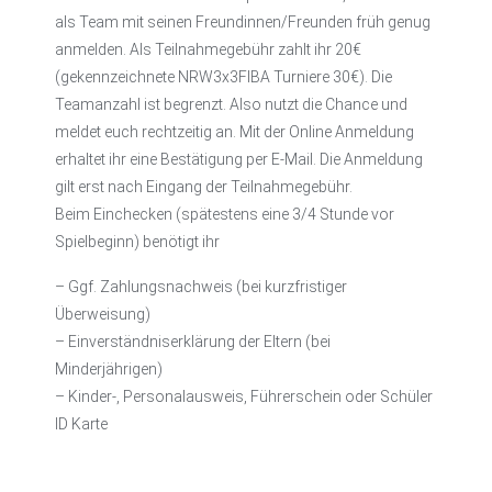
als Team mit seinen Freundinnen/Freunden früh genug
anmelden. Als Teilnahmegebühr zahlt ihr 20€
(gekennzeichnete NRW3x3FIBA Turniere 30€). Die
Teamanzahl ist begrenzt. Also nutzt die Chance und
meldet euch rechtzeitig an. Mit der Online Anmeldung
erhaltet ihr eine Bestätigung per E-Mail. Die Anmeldung
gilt erst nach Eingang der Teilnahmegebühr.
Beim Einchecken (spätestens eine 3/4 Stunde vor
Spielbeginn) benötigt ihr
– Ggf. Zahlungsnachweis (bei kurzfristiger
Überweisung)
– Einverständniserklärung der Eltern (bei
Minderjährigen)
– Kinder-, Personalausweis, Führerschein oder Schüler
ID Karte