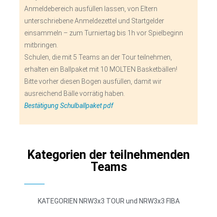
Anmeldebereich ausfüllen lassen, von Eltern
unterschriebene Anmeldezettel und Startgelder
einsammeln – zum Turniertag bis 1h vor Spielbeginn
mitbringen.
Schulen, die mit 5 Teams an der Tour teilnehmen,
erhalten ein Ballpaket mit 10 MOLTEN Basketbällen!
Bitte vorher diesen Bogen ausfüllen, damit wir
ausreichend Bälle vorrätig haben.
Bestätigung Schulballpaket pdf
Kategorien der teilnehmenden
Teams
KATEGORIEN NRW3x3 TOUR und NRW3x3 FIBA