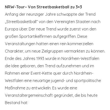
NRW-Tour– Von Streetbasketball zu 3×3
Anfang der neunziger Jahre schwappte der Trend
„Streetbasketball“ von den Vereinigten Staaten nach
Europa über. Der neue Trend wurde zuerst von den
großen Sportartikelfirmen aufgegriffen. Diese
Veranstaltungen hatten einen rein kommerziellen
Charakter, um neue Zielgruppen vermarkten zu können.
Ende des Jahres 1993 wurde in Nordrhein-Westfalen
die Idee geboren, den Trend aufzunehmen und im
Rahmen einer Event-Kette quer durch Nordrhein-
Westfalen eine neuartige jugend- und sportpolitische
Maßnahme zu entwickeln. Es wurde eine
Veranstaltergemeinschaft gegründet, die bis heute
Bestand hat: