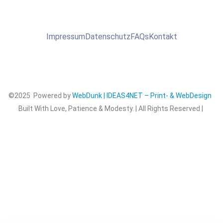
Impressum
Datenschutz
FAQs
Kontakt
©2025 Powered by
WebDunk | IDEAS4NET – Print- & WebDesign
Built With Love, Patience & Modesty. | All Rights Reserved |