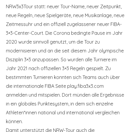
NRW3x3Tour statt: neuer Tour-Name, neuer Zeitpunkt,
neue Regeln, neue Spielgeräte, neue Musikanlage, neue
Zeitmessuhr und ein offiziell zugelassener neuer FIBA-
3×3-Center-Court. Die Corona bedingte Pause im Jahr
2020 wurde sinnvoll genutzt, um die Tour zu
modernisieren und an die seit diesem Jahr olympische
Disziplin 3×3 anzupassen. So wurden alle Turniere im
Jahr 2021 nach offiziellen 3×3 Regeln gespielt. Zu
bestimmten Turnieren konnten sich Teams auch über
die internationale FIBA Seite play.fiba3x3.com
anmelden und mitspielen. Dort münden alle Ergebnisse
in ein globales Punktesystem, in dem sich einzelne
Athleten*innen national und international vergleichen
können.
Damit unterstützt die NRW-Tour auch die