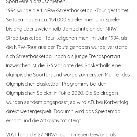
Sportverein anzuschließen.
1994 wurde die 1. NRW-Streetbasketball-Tour gestartet.
Seitdem haben ca. 154.000 Spielerinnen und Spieler
bislang über zweieinhalb Jahrzehnte an der NRW-
Streetbasketball-Tour teilgenommen! Im Jahr 1994, als
die NRW-Tour aus der Taufe gehoben wurde, verstand
sich Streetbasketball noch als junge Trendsportart.
Inzwischen ist die 3×3 Variante des Basketballs eine
olympische Sportart und wurde zum ersten Mal Teil des
Olympischen Basketball-Programms bei den
Olympischen Spielen in Tokio 2020. Die Spielregeln
wurden seitdem angepasst, so wird z.B. bei Korberfolg
direkt weitergespielt. Dadurch wird das Spieltempo
erhöht und die Attraktivität steigt.
2021 fand die 27. NRW-Tour im neuen Gewand als