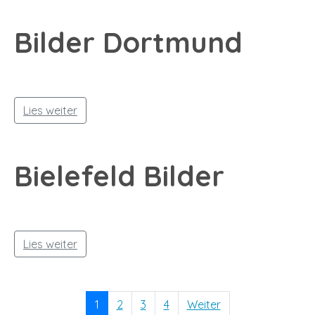
Bilder Dortmund
Lies weiter
Bielefeld Bilder
Lies weiter
1
2
3
4
Weiter