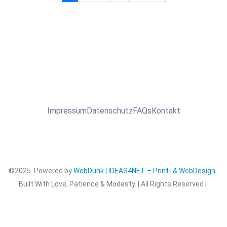
Impressum
Datenschutz
FAQs
Kontakt
©2025 Powered by
WebDunk | IDEAS4NET – Print- & WebDesign
Built With Love, Patience & Modesty. | All Rights Reserved |