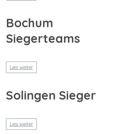
Bochum
Siegerteams
Lies weiter
Solingen Sieger
Lies weiter