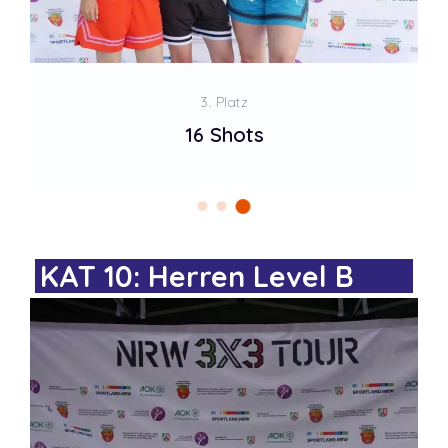
3. Platz
16 Shots
KAT 10: Herren Level B