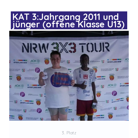
KAT 3:Jahrgang 2011 und
jünger (offene Klasse U13)
3. Platz