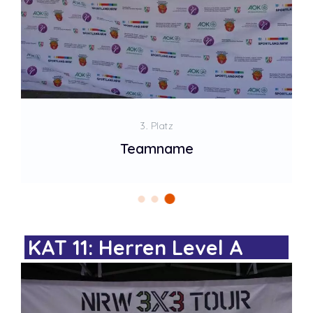
3. Platz
Teamname
KAT 11: Herren Level A