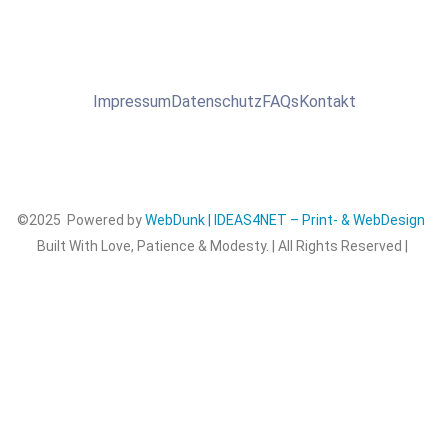
Impressum
Datenschutz
FAQs
Kontakt
©2025 Powered by
WebDunk | IDEAS4NET – Print- & WebDesign
Built With Love, Patience & Modesty. | All Rights Reserved |