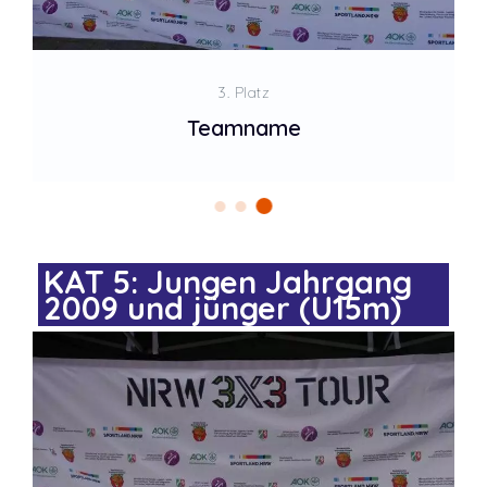
3. Platz
Teamname
KAT 5: Jungen Jahrgang
2009 und jünger (U15m)