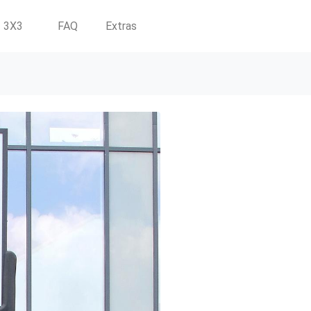
3X3
FAQ
Extras