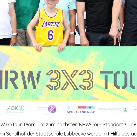
NRW3x3Tour Team, um zum nächsten NRW-Tour Standort zu ge
dem Schulhof der Stadtschule
Lübbecke
wurde mit Hilfe des a