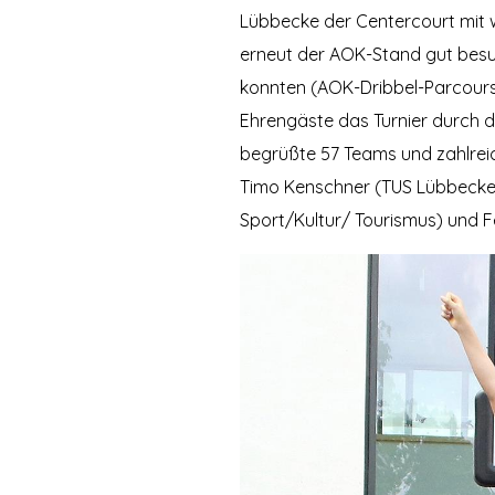
Lübbecke der Centercourt mit 
erneut der AOK-Stand gut besuc
konnten (AOK-Dribbel-Parcours
Ehrengäste das Turnier durch d
begrüßte 57 Teams und zahlreic
Timo Kenschner (TUS Lübbecke
Sport/Kultur/ Tourismus) und F