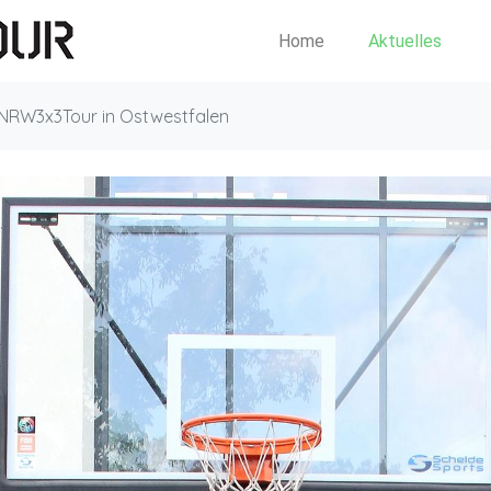
Home
Aktuelles
NRW3x3Tour in Ostwestfalen