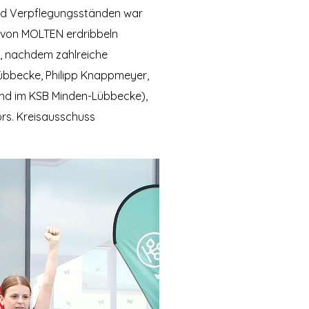
und Verpflegungsständen war
e von MOLTEN erdribbeln
, nachdem zahlreiche
Lübbecke, Philipp Knappmeyer,
gend im KSB Minden-Lübbecke),
rs. Kreisausschuss