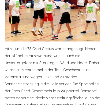
Hitze, um die 38 Grad Celsius waren angesagt! Neben
der offiziellen Hitzewarnung wuchs auch die
Unwettergefahr mit Starkregen, Wind und Hagel! Daher
wurde zum ersten mal in der Tour-Geschichte eine
Veranstaltung wegen Hitze und zu starker
Sonneneinstrahlung in die Halle verlegt. Die Sporthallen
der Erich-Fried-Gesamtschule in Wuppertal-Ronsdorf
boten dabei eine ideale Veranstaltungsfläche, auch die
Temperatur in den Hallen war ertragbar. Zwölf Courts,