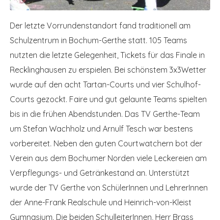
Der letzte Vorrundenstandort fand traditionell am
Schulzentrum in Bochum-Gerthe statt. 105 Teams
nutzten die letzte Gelegenheit, Tickets für das Finale in
Recklinghausen zu erspielen. Bei schönstem 3x3Wetter
wurde auf den acht Tartan-Courts und vier Schulhof-
Courts gezockt. Faire und gut gelaunte Teams spielten
bis in die frühen Abendstunden. Das TV Gerthe-Team
um Stefan Wachholz und Arnulf Tesch war bestens
vorbereitet. Neben den guten Courtwatchern bot der
Verein aus dem Bochumer Norden viele Leckereien am
Verpflegungs- und Getränkestand an. Unterstützt
wurde der TV Gerthe von SchülerInnen und LehrerInnen
der Anne-Frank Realschule und Heinrich-von-Kleist
Gymnasium. Die beiden SchulleiterInnen, Herr Brass