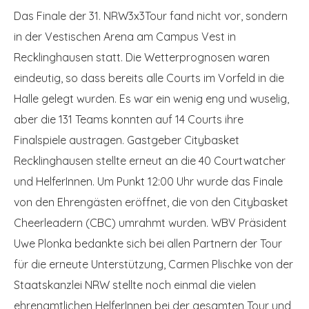
Das Finale der 31. NRW3x3Tour fand nicht vor, sondern
in der Vestischen Arena am Campus Vest in
Recklinghausen statt. Die Wetterprognosen waren
eindeutig, so dass bereits alle Courts im Vorfeld in die
Halle gelegt wurden. Es war ein wenig eng und wuselig,
aber die 131 Teams konnten auf 14 Courts ihre
Finalspiele austragen. Gastgeber Citybasket
Recklinghausen stellte erneut an die 40 Courtwatcher
und HelferInnen. Um Punkt 12:00 Uhr wurde das Finale
von den Ehrengästen eröffnet, die von den
Citybasket
Cheerleadern (CBC) umrahmt wurden. WBV Präsident
Uwe Plonka bedankte sich bei allen Partnern der Tour
für die erneute Unterstützung, Carmen Plischke von der
Staatskanzlei NRW stellte noch einmal die vielen
ehrenamtlichen HelferInnen bei der gesamten Tour und