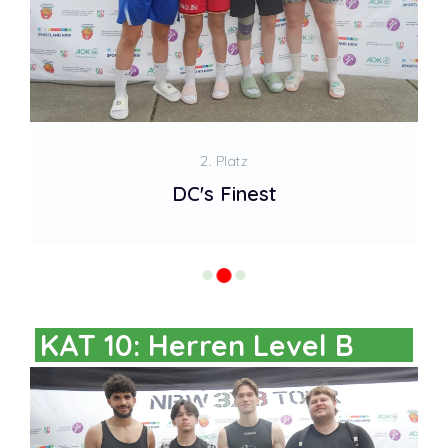
2. Platz
DC's Finest
KAT 10: Herren Level B