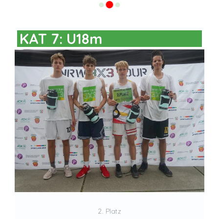
KAT 7: U18m
2. Platz