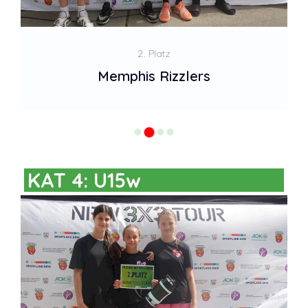
2. Platz
Memphis Rizzlers
KAT 4: U15w