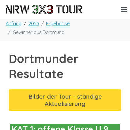
Anfang
2025
Ergebnisse
Gewinner aus Dortmund
Dortmunder
Resultate
Bilder der Tour - ständige
Aktualisierung
KAT 1: offene Klasse U 9