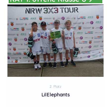
2. Platz
LilElephants