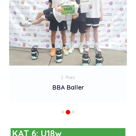
2. Platz
BBA Baller
KAT 6: U18w