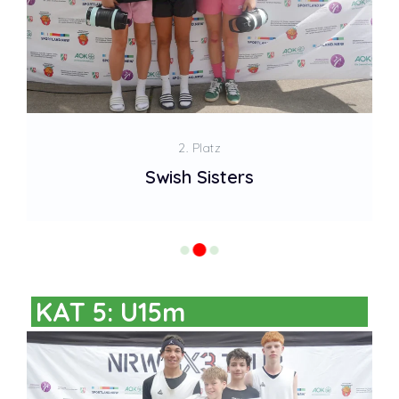
2. Platz
Swish Sisters
KAT 5: U15m