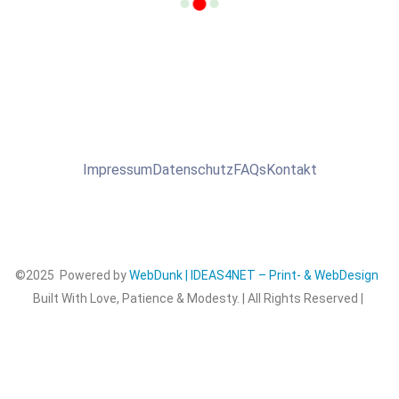
Impressum
Datenschutz
FAQs
Kontakt
©2025 Powered by
WebDunk | IDEAS4NET – Print- & WebDesign
Built With Love, Patience & Modesty. | All Rights Reserved |