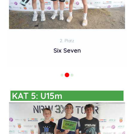
2. Platz
Six Seven
KAT 5: U15m