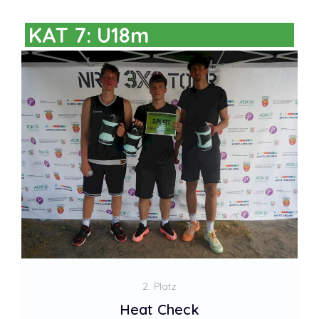
KAT 7: U18m
2. Platz
Heat Check