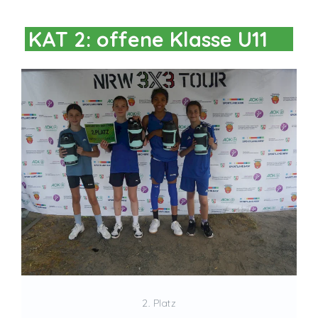
KAT 2: offene Klasse U11
2. Platz