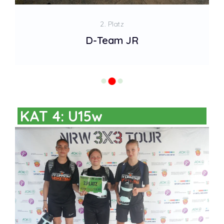
2. Platz
D-Team JR
KAT 4: U15w