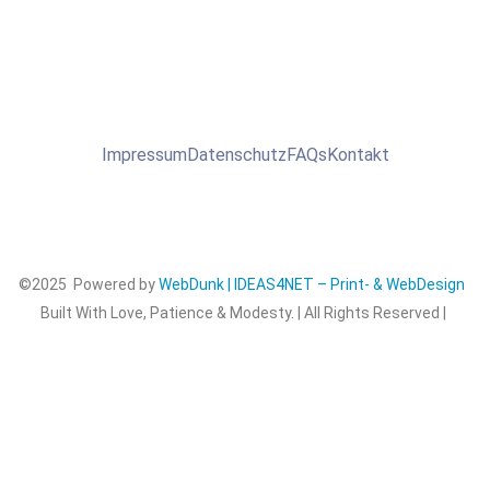
Impressum
Datenschutz
FAQs
Kontakt
©2025 Powered by
WebDunk | IDEAS4NET – Print- & WebDesign
Built With Love, Patience & Modesty. | All Rights Reserved |