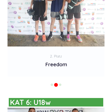
2. Platz
Freedom
KAT 6: U18w