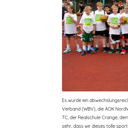
Es wurde ein abwechslungsrei
Verband (WBV), die AOK NordW
TC, der Realschule Crange, dem
sehr, dass wir dieses tolle spo