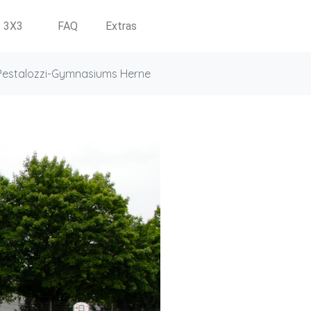
3X3
FAQ
Extras
 Pestalozzi-Gymnasiums Herne