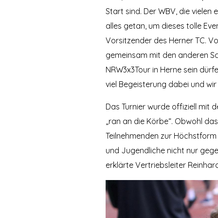
Start sind. Der WBV, die vielen
alles getan, um dieses tolle Eve
Vorsitzender des Herner TC. Vol
gemeinsam mit den anderen Sc
NRW3x3Tour in Herne sein dürfen.
viel Begeisterung dabei und wi
Das Turnier wurde offiziell mit
„ran an die Körbe“. Obwohl das
Teilnehmenden zur Höchstform auf
und Jugendliche nicht nur gege
erklärte Vertriebsleiter Rein