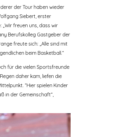
örderer der Tour haben wieder
Wolfgang Siebert, erster
 „Wir freuen uns, dass wir
ny Berufskolleg Gastgeber der
nge freute sich: „Alle sind mit
ugendlichen beim Basketball.“
ch für die vielen Sportsfreunde
Regen daher kam, liefen die
ttelpunkt. “Hier spielen Kinder
ß in der Gemeinschaft“,