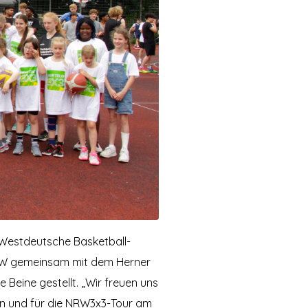
Westdeutsche Basketball-
RW gemeinsam mit dem Herner
Beine gestellt. „Wir freuen uns
nen und für die NRW3x3-Tour am