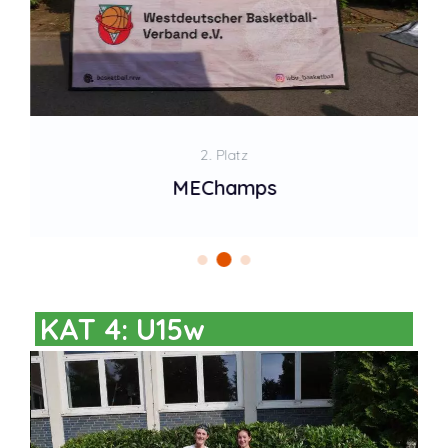
2. Platz
MEChamps
KAT 4: U15w