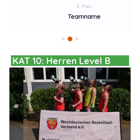
2. Platz
Teamname
KAT 10: Herren Level B