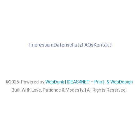
Impressum
Datenschutz
FAQs
Kontakt
©2025 Powered by
WebDunk | IDEAS4NET – Print- & WebDesign
Built With Love, Patience & Modesty. | All Rights Reserved |