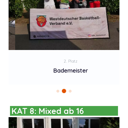
2. Platz
Bademeister
KAT 8: Mixed ab 16