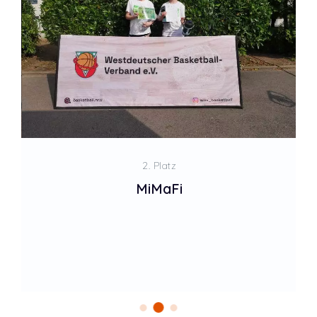
2. Platz
MiMaFi