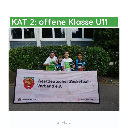
KAT 2: offene Klasse U11
2. Platz