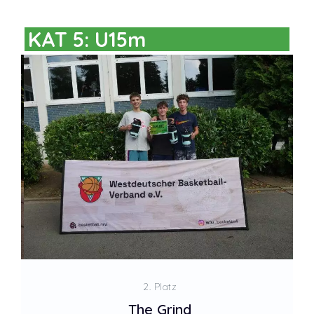
KAT 5: U15m
2. Platz
The Grind