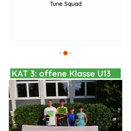
Tune Squad
KAT 3: offene Klasse U13