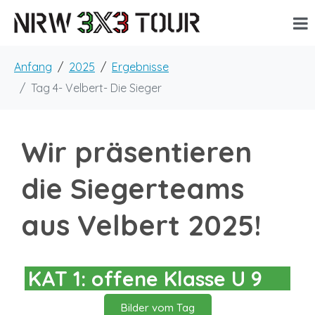
Anfang
2025
Ergebnisse
Tag 4- Velbert- Die Sieger
Wir präsentieren
die Siegerteams
aus Velbert 2025!
KAT 1: offene Klasse U 9
Bilder vom Tag