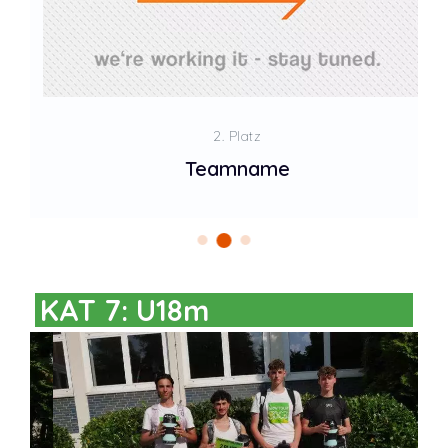
2. Platz
Teamname
KAT 7: U18m