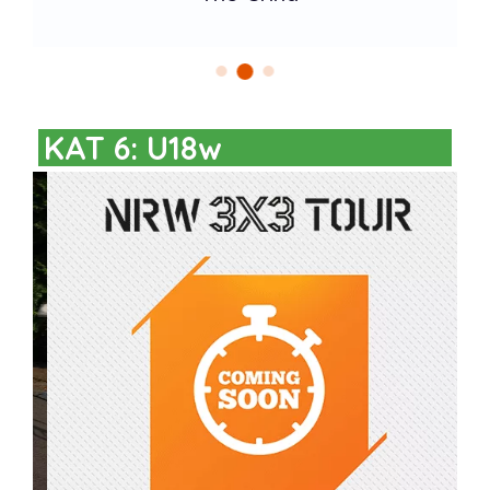
KAT 6: U18w