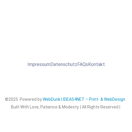
Impressum
Datenschutz
FAQs
Kontakt
©2025 Powered by
WebDunk | IDEAS4NET – Print- & WebDesign
Built With Love, Patience & Modesty. | All Rights Reserved |