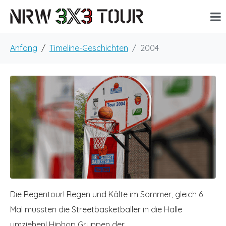
Anfang
Timeline-Geschichten
2004
Die Regentour! Regen und Kälte im Sommer, gleich 6
Mal mussten die Streetbasketballer in die Halle
umziehen! Hiphop Gruppen der