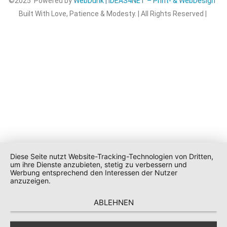
©2025 Powered by
WebDunk | IDEAS4NET – Print- & WebDesign
Built With Love, Patience & Modesty. | All Rights Reserved |
Diese Seite nutzt Website-Tracking-Technologien von Dritten,
um ihre Dienste anzubieten, stetig zu verbessern und
Werbung entsprechend den Interessen der Nutzer
anzuzeigen.
ABLEHNEN