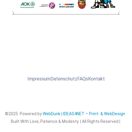
Impressum
Datenschutz
FAQs
Kontakt
©2025 Powered by
WebDunk | IDEAS4NET – Print- & WebDesign
Built With Love, Patience & Modesty. | All Rights Reserved |