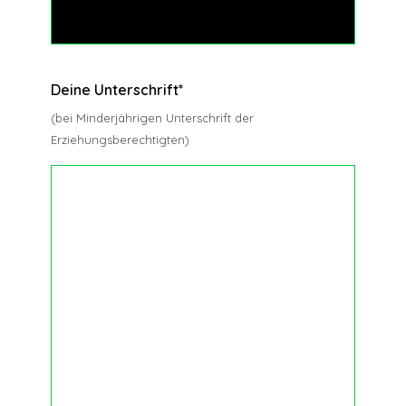
/
/
Deine Unterschrift
*
(bei Minderjährigen Unterschrift der
Erziehungsberechtigten)