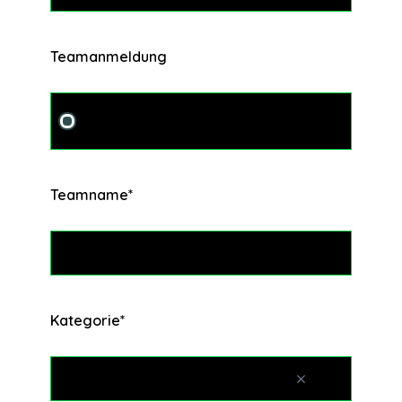
Teamanmeldung
Einzelteam
Teamname
*
Kategorie
*