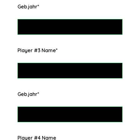
Geb.jahr
*
Player #3 Name
*
Geb.jahr
*
Player #4 Name