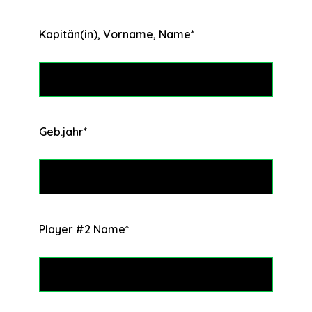
Kapitän(in), Vorname, Name
*
Geb.jahr
*
Player #2 Name
*