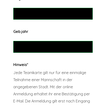
Geb.jahr
Hinweis
*
Jede Teamkarte gilt nur für eine einmalige
Teilnahme einer Mannschaft in der
angegebenen Stadt. Mit der online
Anmeldung erhaltet ihr eine Bestätigung per
E-Mail. Die Anmeldung gilt erst nach Eingang