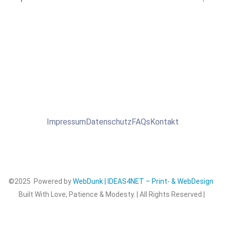
Impressum
Datenschutz
FAQs
Kontakt
©2025 Powered by
WebDunk | IDEAS4NET – Print- & WebDesign
Built With Love, Patience & Modesty. | All Rights Reserved |