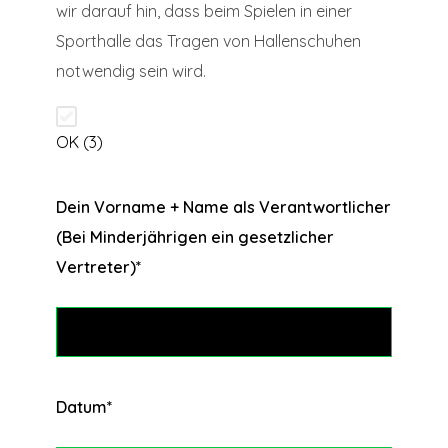
wir darauf hin, dass beim Spielen in einer
Sporthalle das Tragen von Hallenschuhen
notwendig sein wird.
OK (3)
Dein Vorname + Name als Verantwortlicher
(Bei Minderjährigen ein gesetzlicher
Vertreter)
*
Datum
*