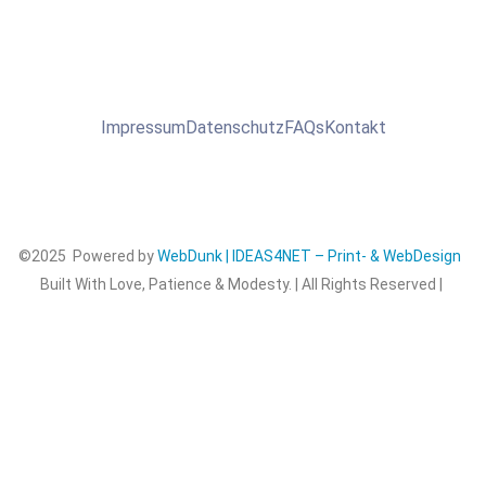
Impressum
Datenschutz
FAQs
Kontakt
©2025 Powered by
WebDunk | IDEAS4NET – Print- & WebDesign
Built With Love, Patience & Modesty. | All Rights Reserved |