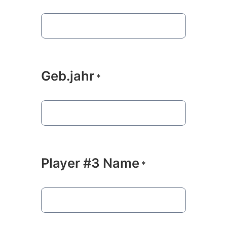
Geb.jahr
*
Player #3 Name
*