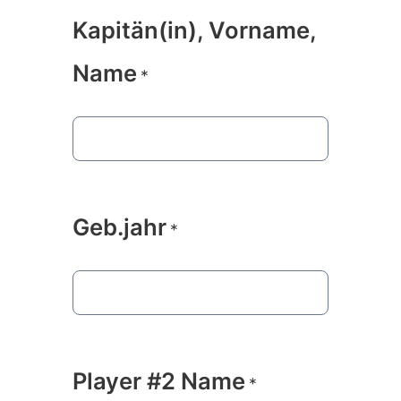
Kapitän(in), Vorname,
Name
*
Geb.jahr
*
Player #2 Name
*