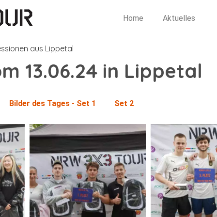
Home
Aktuelles
ssionen aus Lippetal
om 13.06.24
in Lippetal
Bilder des Tages - Set 1
Set 2