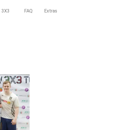
3X3
FAQ
Extras