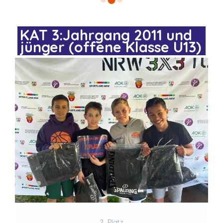
KAT 3:Jahrgang 2011 und
jünger (offene Klasse U13)
2. Platz