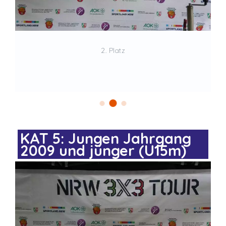
2. Platz
KAT 5: Jungen Jahrgang
2009 und jünger (U15m)