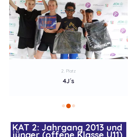
2. Platz
4J´s
KAT 2: Jahrgang 2013 und
jünger (offene Klasse U11)