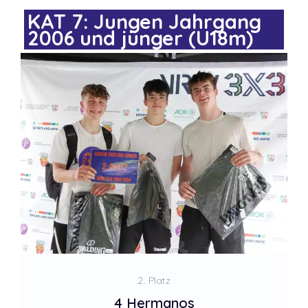
KAT 7: Jungen Jahrgang
2006 und jünger (U18m)
2. Platz
4 Hermanos