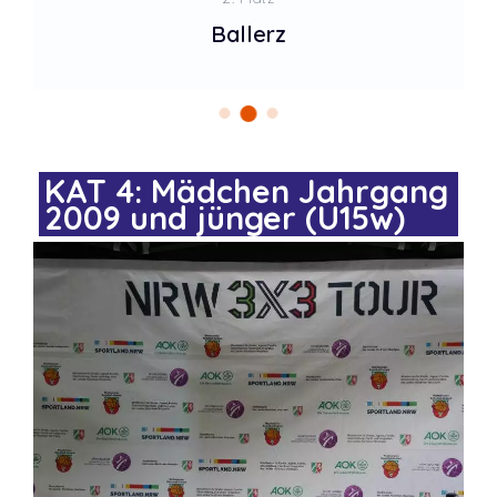
Ballerz
KAT 4: Mädchen Jahrgang
2009 und jünger (U15w)