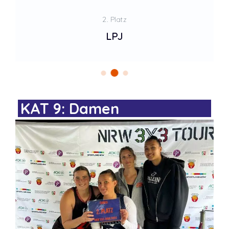
2. Platz
LPJ
KAT 9: Damen