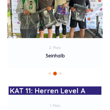
2. Platz
3einhalb
KAT 11: Herren Level A
1. Platz