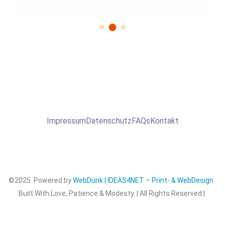
Impressum
Datenschutz
FAQs
Kontakt
©2025 Powered by
WebDunk | IDEAS4NET – Print- & WebDesign
Built With Love, Patience & Modesty. | All Rights Reserved |