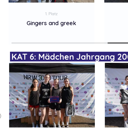
1. Platz
Gingers and greek
KAT 6: Mädchen Jahrgang 200