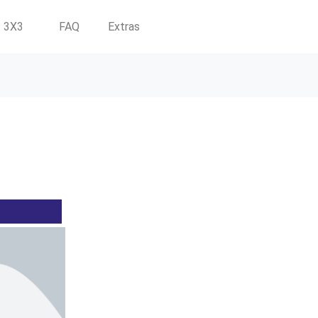
3X3
FAQ
Extras