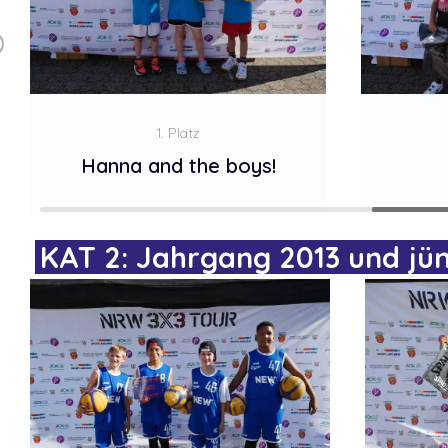
1. Platz
Hanna and the boys!
KAT 2: Jahrgang 2013 und jün