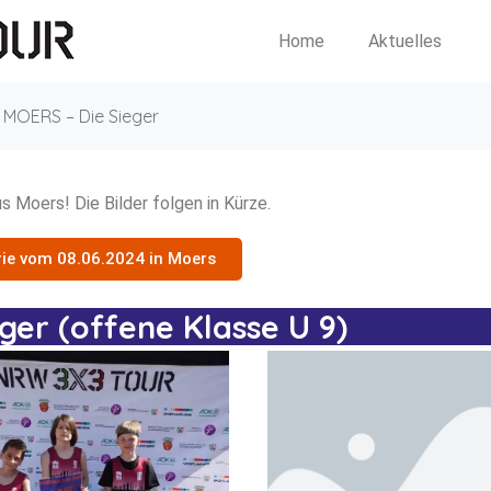
Home
Aktuelles
: MOERS – Die Sieger
 Moers! Die Bilder folgen in Kürze.
rie vom 08.06.2024 in Moers
ger (offene Klasse U 9)