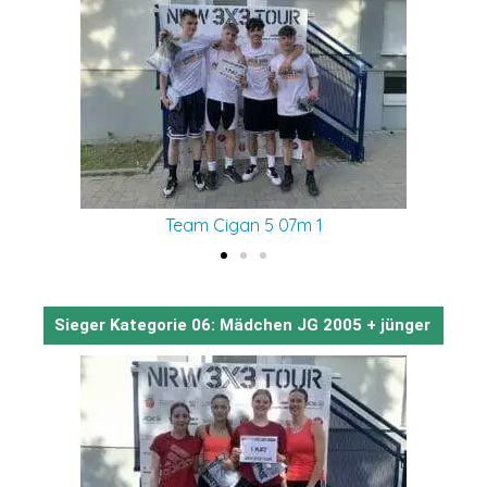
Team Cigan 5 07m 1
Sieger Kategorie 06: Mädchen JG 2005 + jünger