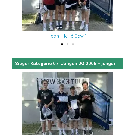
Team Hell 6 05w 1
Sieger Kategorie 07: Jungen JG 2005 + jünger