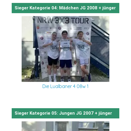
Sieger Kategorie 04: Mädchen JG 2008 + jünger
Die Lualbaner 4 08w 1
Sieger Kategorie 05: Jungen JG 2007 + jünger