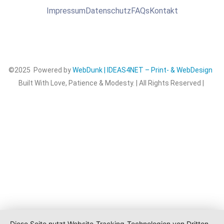
Impressum
Datenschutz
FAQs
Kontakt
©2025 Powered by
WebDunk | IDEAS4NET – Print- & WebDesign
Built With Love, Patience & Modesty. | All Rights Reserved |
Diese Seite nutzt Website-Tracking-Technologien von Dritten,