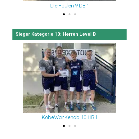
Die Foulen 9 DB 1
Sieger Kategorie 10: Herren Level B
KobeWanKenobi 10 HB 1