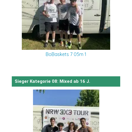
BoBaskets 7 05m 1
Sieger Kategorie 08: Mixed ab 16 J.