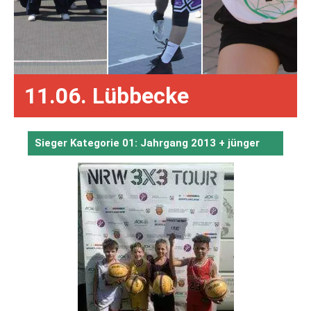
11.06. Lübbecke
Sieger Kategorie 01: Jahrgang 2013 + jünger