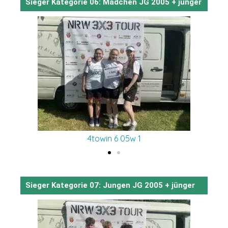
Sieger Kategorie 06: Mädchen JG 2005 + jünger
4towin 6 05w 1
Sieger Kategorie 07: Jungen JG 2005 + jünger