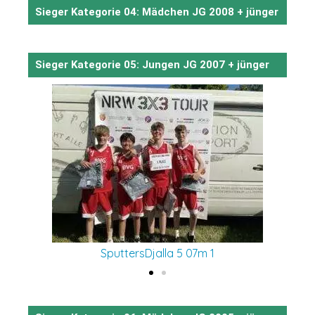
Sieger Kategorie 04: Mädchen JG 2008 + jünger
Sieger Kategorie 05: Jungen JG 2007 + jünger
SputtersDjalla 5 07m 1