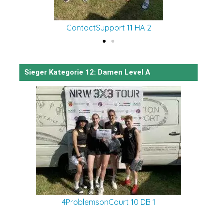
ContactSupport 11 HA 2
Sieger Kategorie 12: Damen Level A
4ProblemsonCourt 10 DB 1