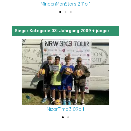
MindenMonStars 2 11o 1
Sieger Kategorie 03: Jahrgang 2009 + jünger
NizarTime 3 09o 1