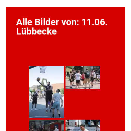
Alle Bilder von: 11.06.
Lübbecke