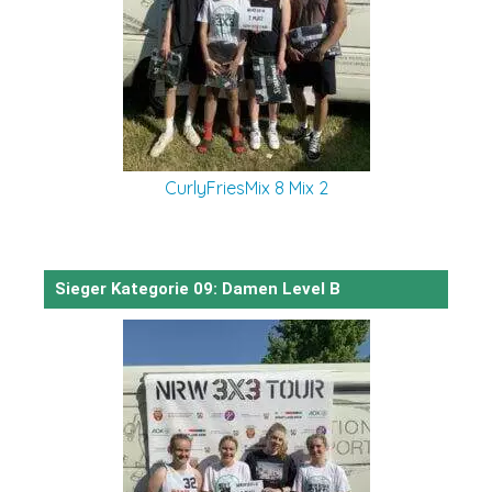
CurlyFriesMix 8 Mix 2
Sieger Kategorie 09: Damen Level B