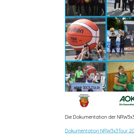
Die Dokumentation der NRW3x3To
Dokumentation NRW3x3Tour 2