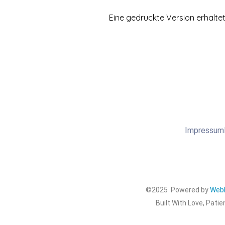
Eine gedruckte Version erhalte
Impressum
©2025 Powered by
WebD
Built With Love, Patie