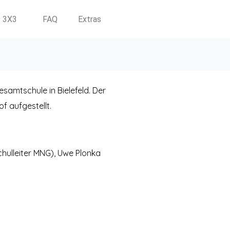
3X3
FAQ
Extras
samtschule in Bielefeld. Der
f aufgestellt.
hulleiter MNG), Uwe Plonka