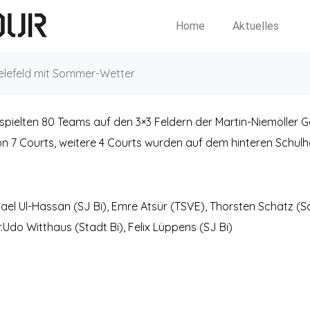
Home
Aktuelles
ielefeld mit Sommer-Wetter
pielten 80 Teams auf den 3×3 Feldern der Martin-Niemöller Ge
7 Courts, weitere 4 Courts wurden auf dem hinteren Schulho
l Ul-Hassan (SJ Bi), Emre Atsür (TSVE), Thorsten Schätz (Sc
Udo Witthaus (Stadt Bi), Felix Lüppens (SJ Bi)