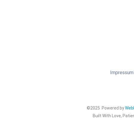
Impressum
©2025 Powered by
WebD
Built With Love, Patie