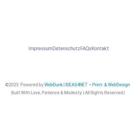
Impressum
Datenschutz
FAQs
Kontakt
©2025 Powered by
WebDunk | IDEAS4NET – Print- & WebDesign
Built With Love, Patience & Modesty. | All Rights Reserved |