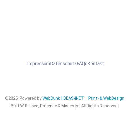
Impressum
Datenschutz
FAQs
Kontakt
©2025 Powered by
WebDunk | IDEAS4NET – Print- & WebDesign
Built With Love, Patience & Modesty. | All Rights Reserved |