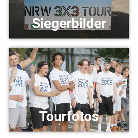
Siegerbilder
Tourfotos