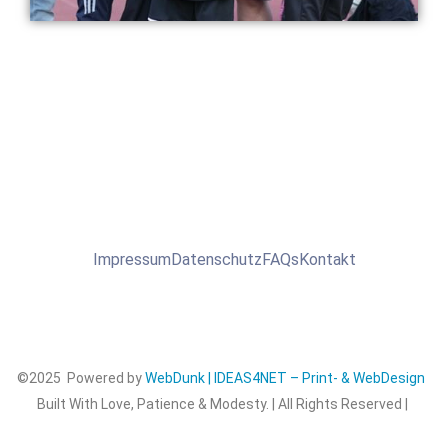
Impressum
Datenschutz
FAQs
Kontakt
©2025 Powered by
WebDunk | IDEAS4NET – Print- & WebDesign
Built With Love, Patience & Modesty. | All Rights Reserved |